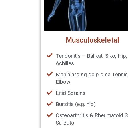
Musculoskeletal
Tendonitis – Balikat, Siko, Hip,
Achilles
Manlalaro ng golp o sa Tennis
Elbow
Litid Sprains
Bursitis (e.g. hip)
Osteoarthritis & Rheumatoid S
Sa Buto