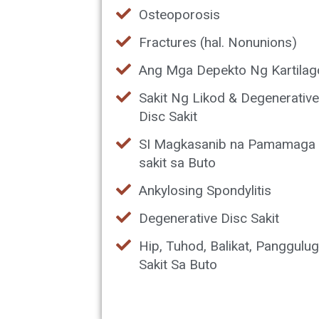
Osteoporosis
Fractures (hal. Nonunions)
Ang Mga Depekto Ng Kartilag
Sakit Ng Likod & Degenerativ
Disc Sakit
SI Magkasanib na Pamamaga
sakit sa Buto
Ankylosing Spondylitis
Degenerative Disc Sakit
Hip, Tuhod, Balikat, Panggulu
Sakit Sa Buto