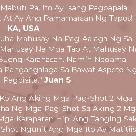
abuti Pa, Ito Ay Isang Pagpapala
s At Ay Ang Pamamaraan Ng Tapos!"
KA, USA
inuha Mahusay Na Pag-Aalaga Ng Sa
. Mahusay Na Mga Tao At Mahusay N
Buong Karanasan. Namin Nadama
a Pangangalaga Sa Bawat Aspeto N
Pagbisita."
Juan S
Ko Ang Aking Mga Pag-Shot 2 Mga
uha Ng Mga Pag-Shot Sa Aking 2 Mg
 Mga Karapatan Hip. Ang Tanging Sak
hot Ngunit Ang Mga Ito Ay Matitiis