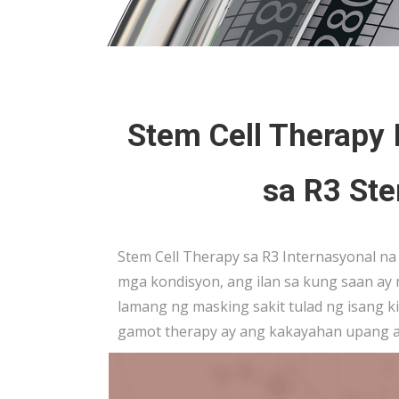
Stem Cell Therapy 
sa R3 Ste
Stem Cell Therapy sa R3 Internasyonal n
mga kondisyon, ang ilan sa kung saan ay m
lamang ng masking sakit tulad ng isang k
gamot therapy ay ang kakayahan upang ak