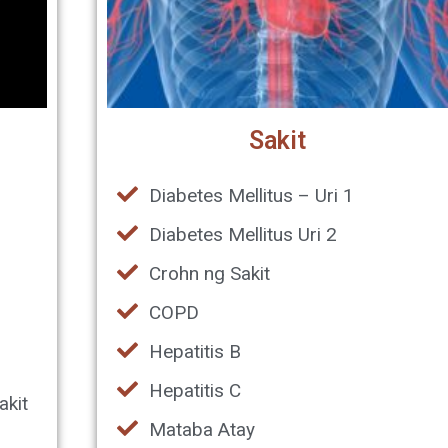
Sakit
Diabetes Mellitus – Uri 1
Diabetes Mellitus Uri 2
Crohn ng Sakit
COPD
Hepatitis B
Hepatitis C
akit
Mataba Atay