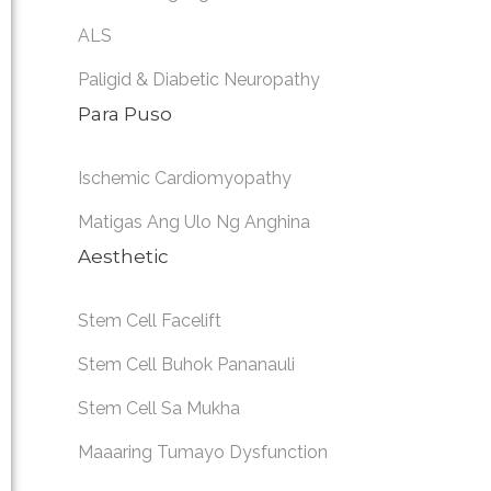
ALS
Paligid & Diabetic Neuropathy
Para Puso
Ischemic Cardiomyopathy
Matigas Ang Ulo Ng Anghina
Aesthetic
Stem Cell Facelift
Stem Cell Buhok Pananauli
Stem Cell Sa Mukha
Maaaring Tumayo Dysfunction