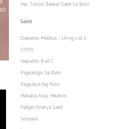
Hip, Tuhod, Balikat Sakit Sa Buto
ho
y
Sakit
Diabetes Mellitus – Uri ng 1 at 2
COPD
Hepatitis B at C
Pagkabigo Sa Bato
Pagpalya Ng Puso
Mataba Atay, Hikahos
Paligid Arterya Sakit
Soryasis