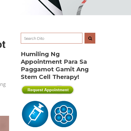
ot
Humiling Ng
Appointment Para Sa
Paggamot Gamit Ang
Stem Cell Therapy!
ing