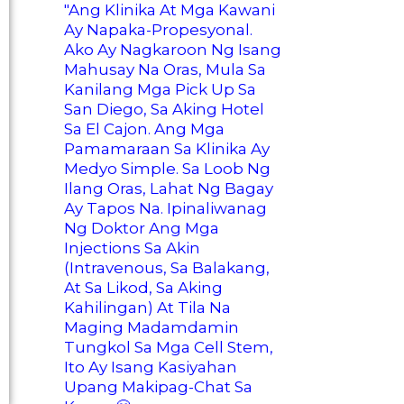
"Ang Klinika At Mga Kawani
Ay Napaka-Propesyonal.
Ako Ay Nagkaroon Ng Isang
Mahusay Na Oras, Mula Sa
Kanilang Mga Pick Up Sa
San Diego, Sa Aking Hotel
Sa El Cajon. Ang Mga
Pamamaraan Sa Klinika Ay
Medyo Simple. Sa Loob Ng
Ilang Oras, Lahat Ng Bagay
Ay Tapos Na. Ipinaliwanag
Ng Doktor Ang Mga
Injections Sa Akin
(intravenous, Sa Balakang,
At Sa Likod, Sa Aking
Kahilingan) At Tila Na
Maging Madamdamin
Tungkol Sa Mga Cell Stem,
Ito Ay Isang Kasiyahan
Upang Makipag-Chat Sa